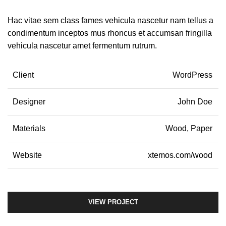
Hac vitae sem class fames vehicula nascetur nam tellus a
condimentum inceptos mus rhoncus et accumsan fringilla
vehicula nascetur amet fermentum rutrum.
Client
WordPress
Designer
John Doe
Materials
Wood, Paper
Website
xtemos.com/wood
VIEW PROJECT