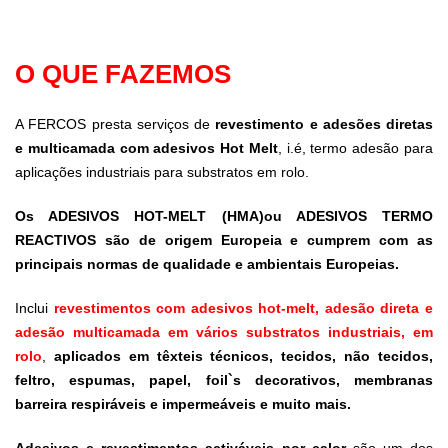
O QUE FAZEMOS
A FERCOS presta serviços de
revestimento e adesões diretas
e multicamada com adesivos Hot Melt
, i.é, termo adesão para
aplicações industriais para substratos em rolo.
Os ADESIVOS HOT-MELT (HMA)ou ADESIVOS TERMO
REACTIVOS são de origem Europeia e cumprem com as
principais normas de qualidade e ambientais Europeias.
Inclui
revestimentos com adesivos hot-melt, adesão direta e
adesão multicamada em vários substratos industriais, em
rolo
,
aplicados em têxteis técnicos, tecidos, não tecidos,
feltro, espumas, papel, foil`s decorativos, membranas
barreira respiráveis e impermeáveis e muito mais.
Adesivos e revestimentos activáveis por calor
são um dos