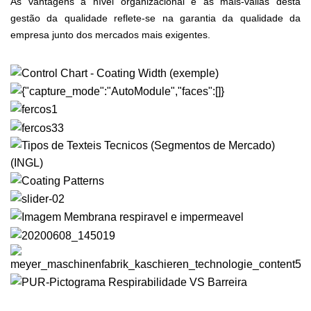
As vantagens a nível organizacional e as mais-valias desta
gestão da qualidade reflete-se na garantia da qualidade da
empresa junto dos mercados mais exigentes.