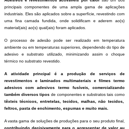
principais componentes de uma ampla gama de aplicações
industriais. Eles são aplicados sobre a superfície, revestindo com
uma fina camada fundida, onde solidificam e aderem ao(s)
material(ais) ao(s) qual(ais) foram aplicados.
O processo de adesão pode ser realizado em temperatura
ambiente ou em temperaturas superiores, dependendo do tipo de
adesivo e substrato utilizado, minimizando assim o choque
térmico no substrato revestido.
A atividade principal é a produção de serviços de
revestimentos e laminados multimateriais e filmes termo
adesivos com adesivos termo fusíveis, comercializando
também diversos tipos
de componentes e substratos tais como
têxteis técnicos, entretelas, tecidos, malhas, não tecidos,
feltros, pasta de enchimento, espumas e muito mais.
A vasta gama de soluções de produções para o seu produto final,
contribuindo decisivamente para o acrescentar de valor au