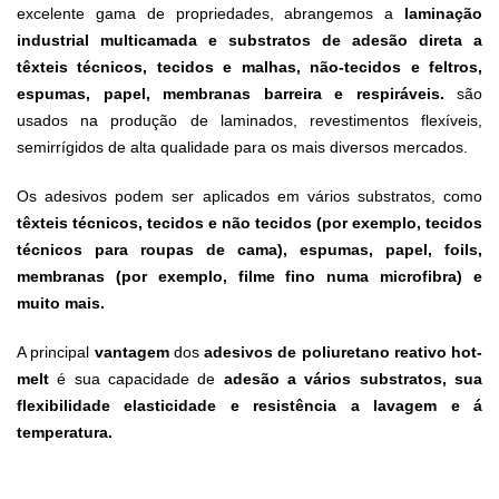
excelente gama de propriedades, abrangemos a
laminação
industrial multicamada e substratos de adesão direta
a
têxteis técnicos, tecidos e malhas, não-tecidos e feltros,
espumas, papel, membranas barreira e respiráveis.
são
usados na produção de laminados, revestimentos flexíveis,
semirrígidos de alta qualidade para os mais diversos mercados.
Os adesivos podem ser aplicados em vários substratos, como
têxteis técnicos, tecidos e não tecidos (por exemplo, tecidos
técnicos para roupas de cama), espumas, papel, foils,
membranas (por exemplo, filme fino numa microfibra) e
muito mais.
A principal
vantagem
dos
adesivos de poliuretano reativo hot-
melt
é sua capacidade de
adesão a vários substratos, sua
flexibilidade elasticidade e resistência a lavagem e á
temperatura.