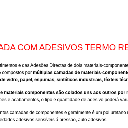
ADA COM ADESIVOS TERMO RE
estimentos e das Adesões Directas de dois materiais-componen
ão compostos por
múltiplas camadas de materiais-componentes 
de vidro, papel, espumas, sintéticos industriais, têxteis téc
e materiais componentes são colados uns aos outros por m
es e acabamentos, o tipo e quantidade de adesivo poderá vari
entes camadas de componentes e geralmente é um poliuretano r
dades adesivos sensíveis á pressão, auto adesivos.