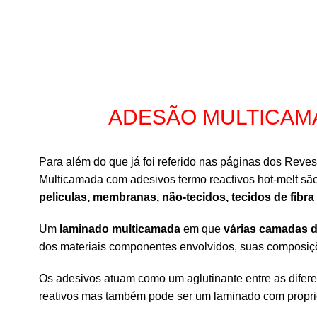
ADESÃO MULTICAM
Para além do que já foi referido nas páginas dos Rev
Multicamada com adesivos termo reactivos hot-melt s
peliculas, membranas, não-tecidos, tecidos de fibra 
Um
laminado multicamada
em que
várias camadas d
dos materiais componentes envolvidos, suas composiçõ
Os adesivos atuam como um aglutinante entre as difer
reativos mas também pode ser um laminado com proprie