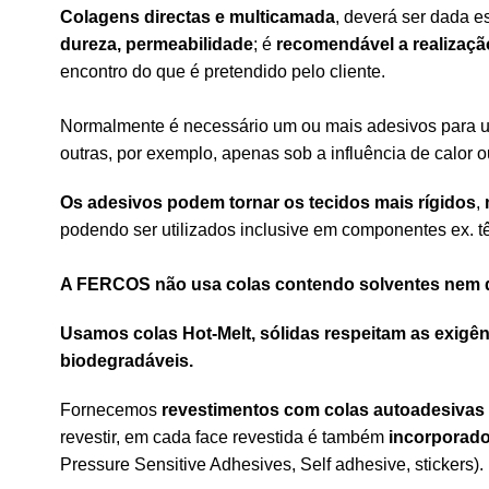
Colagens directas e multicamada
, deverá ser dada e
dureza, permeabilidade
; é
recomendável a realizaçã
encontro do que é pretendido pelo cliente.
Normalmente é necessário um ou mais adesivos para 
outras, por exemplo, apenas sob a influência de calor ou
Os adesivos podem tornar os tecidos mais rígidos
,
podendo ser utilizados inclusive em componentes ex. t
A FERCOS não usa colas contendo solventes nem 
Usamos colas Hot-Melt, sólidas respeitam as exigên
biodegradáveis.
Fornecemos
revestimentos com colas autoadesivas 
revestir, em cada face revestida é também
incorporado
Pressure Sensitive Adhesives, Self adhesive, stickers).