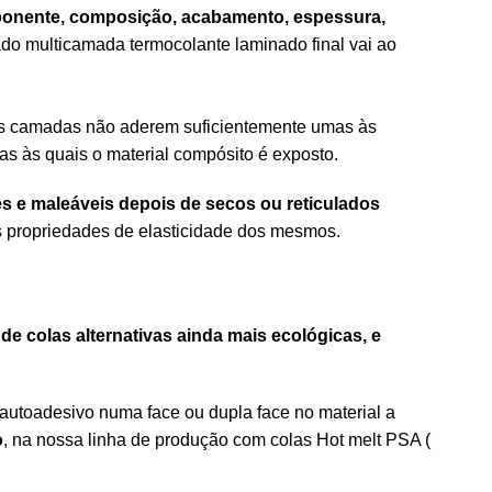
omponente, composição, acabamento, espessura,
do multicamada termocolante laminado final vai ao
as camadas não aderem suficientemente umas às
cias às quais o material compósito é exposto.
es e maleáveis depois de secos ou reticulados
as propriedades de elasticidade dos mesmos.
e colas alternativas ainda mais ecológicas, e
 autoadesivo numa face ou dupla face no material a
o
, na nossa linha de produção com colas Hot melt PSA (