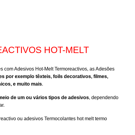
ACTIVOS HOT-MELT
tes com Adesivos Hot-Melt Termoreactivos, as Adesões
por exemplo têxteis, foils decorativos, filmes,
nicos, e muito mais
.
eio de um ou vários tipos de adesivos
, dependendo
ar.
eactivo ou adesivos Termocolantes hot melt termo