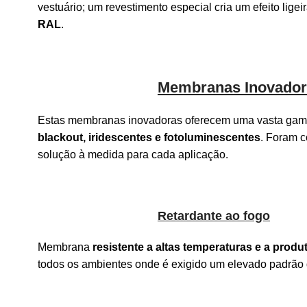
vestuário; um revestimento especial cria um efeito lig
RAL
.
Membranas Inovador
Estas membranas inovadoras oferecem uma vasta ga
blackout, iridescentes e fotoluminescentes
. Foram c
solução à medida para cada aplicação.
Retardante ao fogo
Membrana
resistente a altas temperaturas e a prod
todos os ambientes onde é exigido um elevado padrão 