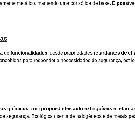
eiramente metálico, mantendo uma cor sólida de base.
É possíve
as
ma de
funcionalidades
, desde propriedades
retardantes de ch
oncebidas para responder a necessidades de segurança, estil
utos químicos
, com
propriedades auto extinguíveis e retard
de segurança. Ecológica (isenta de halogéneos e de metais pe