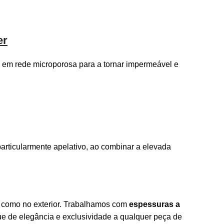
er
ra em rede microporosa para a tornar impermeável e
particularmente apelativo, ao combinar a elevada
or como no exterior. Trabalhamos com
espessuras a
e de elegância e exclusividade a qualquer peça de