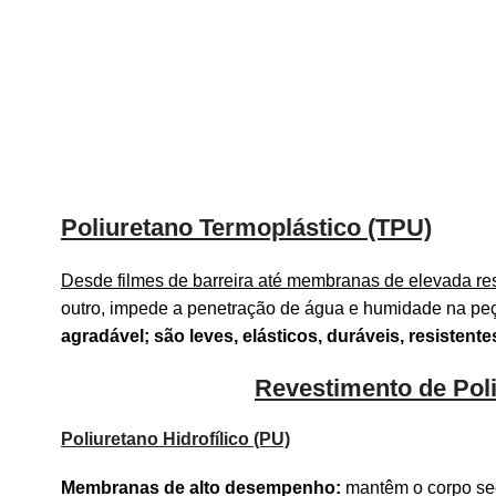
Poliuretano Termoplástico (TPU)
Desde filmes de barreira até membranas de elevada res
outro, impede a penetração de água e humidade na pe
agradável; são leves, elásticos, duráveis, resisten
Revestimento de Pol
Poliuretano Hidrofílico (PU)
Membranas de alto desempenho:
mantêm o corpo sec