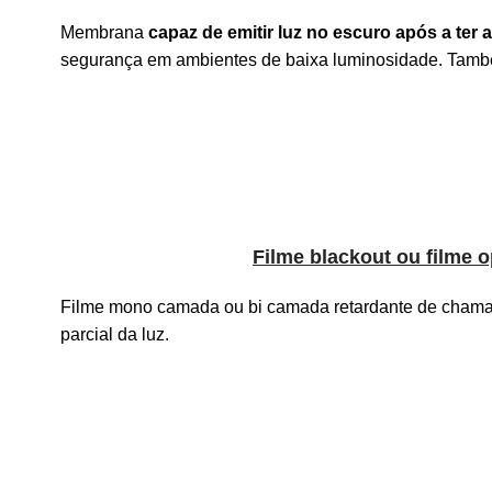
Membrana
capaz de emitir luz no escuro após a ter 
segurança em ambientes de baixa luminosidade. També
Filme blackout ou filme 
Filme mono camada ou bi camada retardante de chama c
parcial da luz.