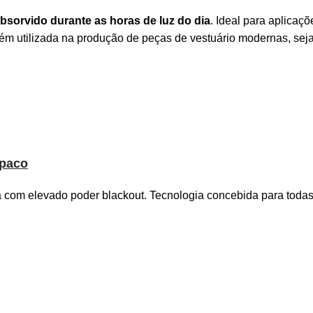
absorvido durante as horas de luz do dia
. Ideal para aplicaçõ
m utilizada na produção de peças de vestuário modernas, sej
opaco
om elevado poder blackout. Tecnologia concebida para todas a