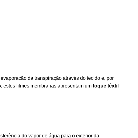
 evaporação da transpiração através do tecido e, por
s
, estes filmes membranas apresentam um
toque têxtil
ferência do vapor de água para o exterior da