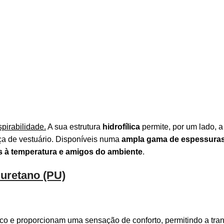
pirabilidade.
A sua estrutura
hidrofílica
permite, por um lado, a
ça de vestuário. Disponíveis numa
ampla gama de espessura
tes à temperatura e amigos do ambiente
.
iuretano (PU)
o e proporcionam uma sensação de conforto, permitindo a trans