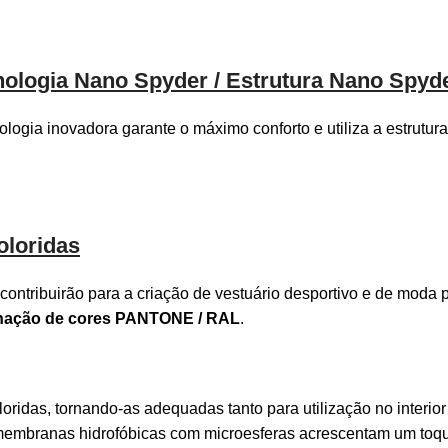
nologia Nano Spyder / Estrutura Nano Spyd
ologia inovadora garante o máximo conforto e utiliza a estrutu
loridas
contribuirão para a criação de vestuário desportivo e de moda 
nação de cores PANTONE / RAL
.
loridas, tornando-as adequadas tanto para utilização no interi
membranas hidrofóbicas com microesferas acrescentam um toqu