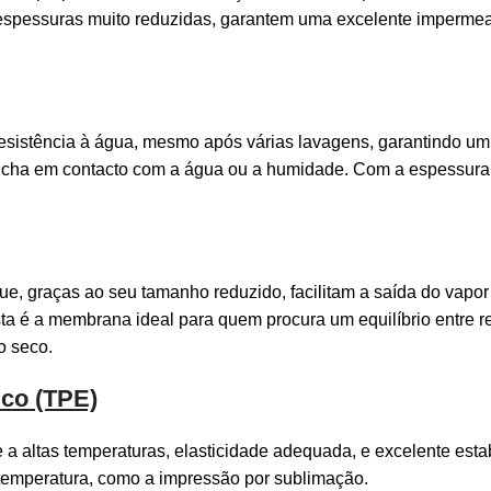
spessuras muito reduzidas, garantem uma excelente impermeabi
sistência à água, mesmo após várias lavagens, garantindo 
o incha em contacto com a água ou a humidade. Com a espessur
ue, graças ao seu tamanho reduzido, facilitam a saída do vap
ta é a membrana ideal para quem procura um equilíbrio entre
o seco.
ico (TPE)
 altas temperaturas, elasticidade adequada, e excelente esta
 temperatura, como a impressão por sublimação.