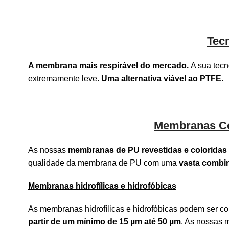
Tec
A membrana mais respirável do mercado.
A sua tecn
extremamente leve.
Uma alternativa viável ao PTFE
.
Membranas Co
As nossas
membranas de PU revestidas e coloridas
qualidade da membrana de PU com uma
vasta combi
Membranas hidrofílicas e hidrofóbicas
As membranas hidrofílicas e hidrofóbicas podem ser co
partir de um mínimo de 15 µm até 50 µm
. As nossas 