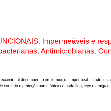
NAIS: Impermeáveis e respiráve
ibacterianas, Antimicrobianas, Con
seu excecional desempenho em termos de impermeabilidade, es
de conforto e proteção numa única camada fina, leve e amiga d