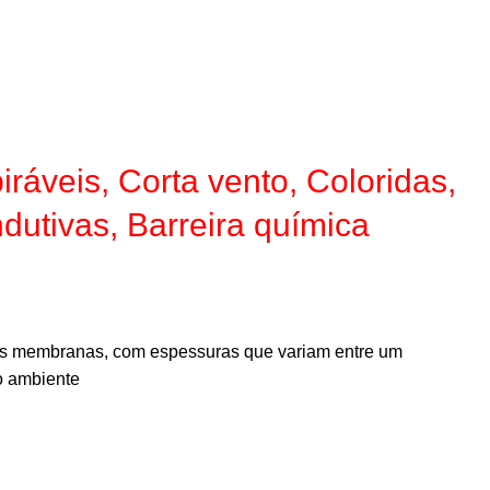
is, Corta vento, Coloridas,
dutivas, Barreira química
tas membranas, com espessuras que variam entre um
o ambiente