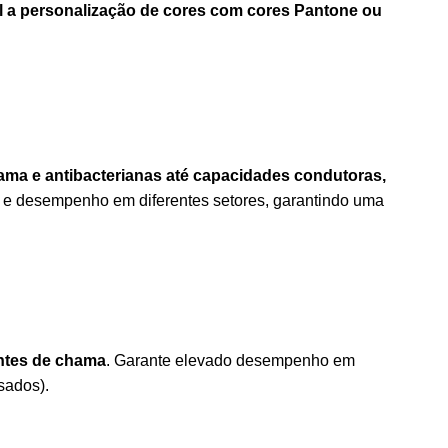
l a personalização de cores com cores Pantone ou
ama e antibacterianas até capacidades condutoras,
o e desempenho em diferentes setores, garantindo uma
antes de chama
. Garante elevado desempenho em
sados).