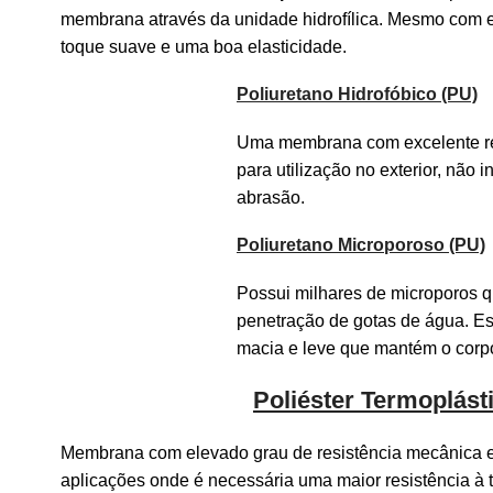
membrana através da unidade hidrofílica. Mesmo com e
toque suave e uma boa elasticidade.
Poliuretano Hidrofóbico (PU)
Uma membrana com excelente re
para utilização no exterior, nã
abrasão.
Poliuretano Microporoso (PU)
Possui milhares de microporos q
penetração de gotas de água. Es
macia e leve que mantém o corp
Poliéster Termoplást
Membrana com elevado grau de resistência mecânica e a
aplicações onde é necessária uma maior resistência à